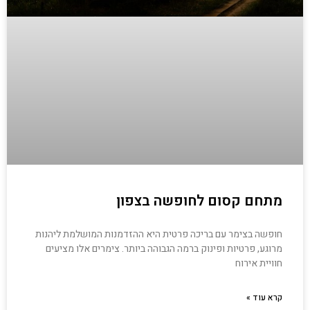
מתחם קסום לחופשה בצפון
חופשה בצימר עם בריכה פרטית היא ההזדמנות המושלמת ליהנות
מרוגע, פרטיות ופינוק ברמה הגבוהה ביותר. צימרים אלו מציעים
חוויית אירוח
קרא עוד »