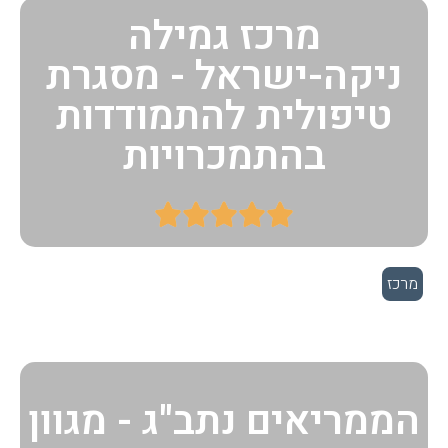
מרכז גמילה
ניקה-ישראל - מסגרת
טיפולית להתמודדות
בהתמכרויות





מרכז
הממריאים נתב"ג - מגוון