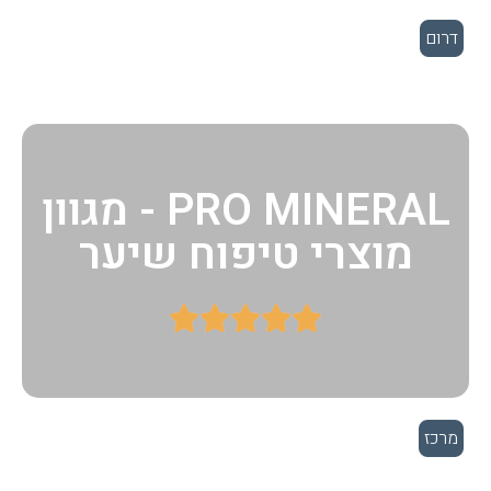
דרום
PRO MINERAL - מגוון
מוצרי טיפוח שיער





מרכז