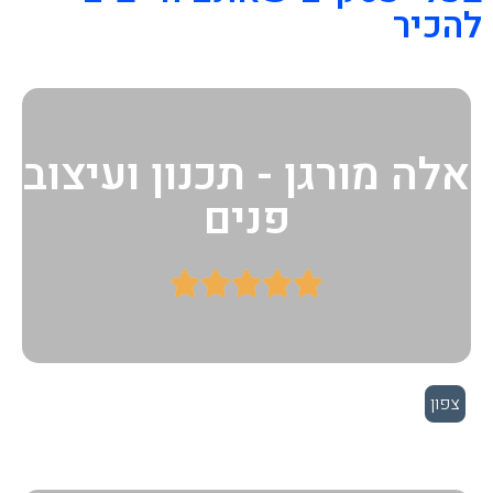
להכיר
אלה מורגן - תכנון ועיצוב
פנים





צפון