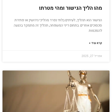
מהו הליך הגישור ומהי מטרתו
הגישור הוא תהליך, לעיתים בלתי נפרד מהליכי גירושין או פתירת
סכסוכים אחרים. בתחום דיני המשפחה, תהליך זה מתמקד בהגעה
להסכמות
קרא עוד »
אפריל 27, 2025