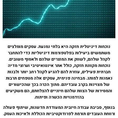
נוכחות דיגיטלית חזקה היא בלתי נמנעת. עסקים מומלצים
משתמשים ביעילות בפלטפורמות דיגיטליות כדי להתחבר
לקהל שלהם, לשווק את המוצרים שלהם ולאסוף משובים.
נוכחות מקוונת חזקה, כולל אתר אינטואיטיבי וערוצי מדיה
חברתית פעילים, עוזרת להם להגיע לקהל רחב יותר ולבנות
נאמנות למותג.
מבחינה פנימית, עסקים אלה מטפחים תרבות
של מצוינות בקרב עובדיהם. מתוך הכרה בכך שהכישורים
והמסירות של הצוות שלהם חיוניים להצלחתם, הם משקיעים
בהזדמנויות הכשרה ופיתוח.
בנוסף, סביבת עבודה חיובית המעודדת חדשנות, שיתוף פעולה
ורווחת העובדים תורמת לפרודוקטיביות הכוללת ולאיכות העסק.