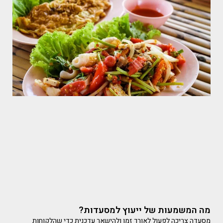
מה המשמעות של ייעוץ למסעדות?
מסעדה צריכה לפעול לאורך זמן ולהישאר עדכנית כדי שהלקוחות