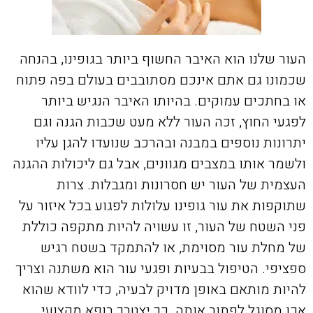
העור שלנו הוא האיבר החשוף ביותר בגופינו, בהנחה
שכמונו גם אתם אינכם מסתובבים בעולם בפה פתוח
או בחתכים עמוקים. בהיותו האיבר הנגיש ביותר
לפגעי החוץ, זכה העור ללא מעט שכבות הגנה וגם
יתרונות נוספים במבנה ובהרכב שנועדו להגן עליו
ולשמר אותו במצבים מגוונים, אבל גם ליכולות ההגנה
העצמית של העור יש חסרונות ומגבלות. צרות
שתוקפות את עור גופינו עלולות לפגוע בכל איזור על
פני השטח של העור, זו עשויה להיות מתקפה כוללת
של מחלת עור מסוימת, או להתמקד בשטח רגיש
ספציפי. הטיפול בבעיות ופגעי עור הוא משתנה וצריך
להיות מותאם באופן מדויק לבעיה, כדי לוודא שהוא
אכן מסוגל לפתור אותה. כך יצטרך רופא מקצועי