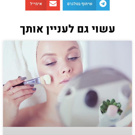
שיתוף בטלגרם
אימייל
עשוי גם לעניין אותך