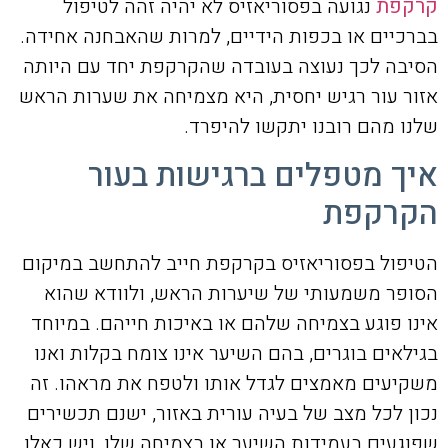
קרקפת
נגועה בפסוריאזיס לא יהיה זהה לטיפול
בברכיים או בכפות הידיים, למרות שהאבחנה אחידה.
הסיבה לכך נעוצה בעובדה שהקרקפת יחד עם היותה
אזור עור רגיש יחסית, היא מצמיחה את שערות הראש
שלנו מהם רובנו יתקשו להיפרד.
איך מטפלים ברגישות בעור
הקרקפת
הטיפול בפסוריאזיס בקרקפת חייב להתחשב במיקום
הסופר משמעותי של שיערות הראש, ולוודא שהוא
אינו פוגע בצמיחה שלהם או באיכות חייהם. במיוחד
בגילאים בוגרים, בהם השיער אינו צומח בקלות ואנו
משקיעים מאמצים לגדל אותו ולטפח את מראהו. זה
נכון לכל מצב של בעיה עורית באזור, ישנם תכשירים
שפוגעים בעמידות השיער או בצמיחה שלו, ויש כאלו