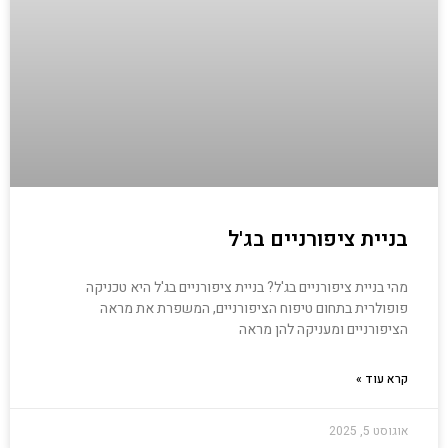
בניית ציפורניים בג'ל
מהי בניית ציפורניים בג'ל? בניית ציפורניים בג'ל היא טכניקה
פופולרית בתחום טיפוח הציפורניים, המשפרת את מראה
הציפורניים ומעניקה להן מראה
קרא עוד »
אוגוסט 5, 2025