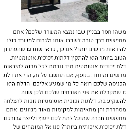
משהו חסר בבניין שבו נמצא המשרד שלכם? אתם
מחפשים דרך טובה לשדרג אותו ולגרום למשרד כולו
להיראות מרשים יותר? אם כך, כדאי שתדעו שהפתרון
הטוב ביותר הוא להתקין דלתות זכוכית אוטומטיות.
דלת זכוכית אוטומטית מיד גורמת לכל מבנה להיראות
מרשים ומיוחד. בנוסף, אם תחשבו על זה, הרי את דלת
הכניסה שלכם רואה כל מי שמגיע אליכם. הדלת היא
זו שמקבלת את פני האורחים שלכם ולכן שווה
להשקיע בה. דלתות זכוכית אוטומטיות זוכות להצלחה
מסחררת והן מתאימות למקומות מאוד מגוונים. אתם
מחפשים חברה שתוכל לתת לכם ייעוץ ולייצר עבורכם
דלת זכוכית איכותית ביותר? פנו אל המומחים של