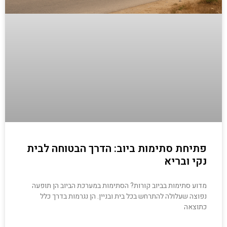
פתיחת סתימות ביוב: הדרך הבטוחה לבית
נקי ובריא
מדוע סתימות בביוב קורות? הסתימות במערכת הביוב הן תופעה
נפוצה שעלולה להתרחש בכל בית ובניין. הן נגרמות בדרך כלל
כתוצאה