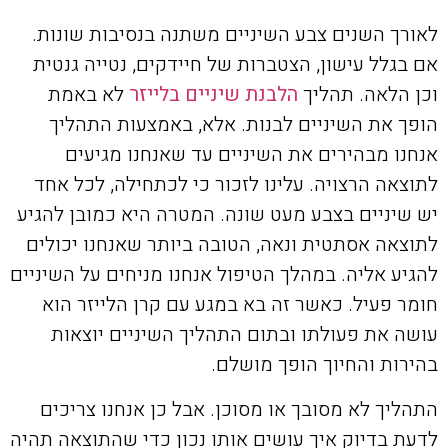
לאורך השנים צבע השיניים משתנה בנסיבות שונות.
אם בגלל עישון, הצטברות של חיידקים, נטייה גנטית
וכן הלאה. תהליך
הלבנת שיניים בלייזר
לא באמת
הופך את השיניים לבנות. אלא, באמצעות התהליך
אנחנו מבהירים את השיניים עד שאנחנו מגיעים
לתוצאה הרצויה. עלינו לזכור כי לכתחילה, לכל אחד
יש שיניים בצבע מעט שונה. המטרה היא כמובן להגיע
לתוצאה אסתטית ונאה, הטובה ביותר שאנחנו יכולים
להגיע אליה. במהלך הטיפול אנחנו מניחים על השיניים
חומר פעיל. כאשר זה בא במגע עם קרן הלייזר הוא
עושה את פעולתו ובתום התהליך השיניים יוצאות
בהירות והחיוך הופך מושלם.
התהליך לא מסובך או מסוכן. אבל כן אנחנו צריכים
לדעת בדיוק איך עושים אותו נכון כדי שהתוצאה תהיה