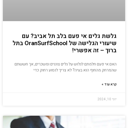
גלשת גלים אי פעם בלב תל אביב? עם
שיעורי הגלישה של OranSurfSchool בתל
ברוך – זה אפשרי!
האם אי פעם חלמתם לגלוש על גלים צוננים ומשכרים, אך חששתם
שהמרחק מהחוף הוא בעיה? לא צריך לנסוע רחוק כדי
קרא עוד »
יוני 10, 2024