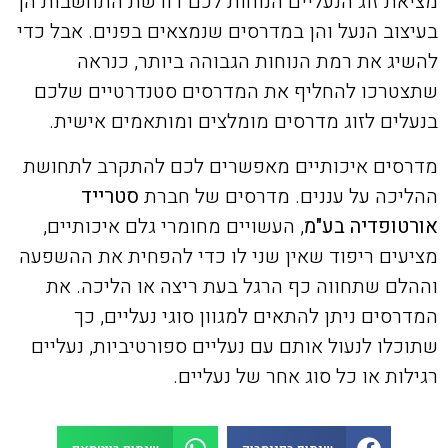
מציאת זוג הנעליים הנוחות לכם דורשת התחשבות הן
בעיצוב הנעל והן במדרסים שנמצאים בפנים. אבל כדי
להשיג את רמת הנוחות הגבוהה ביותר, כנראה
שתצטרכו להחליף את המדרסים סטנדרטיים שלכם
בנעלים לזוג מדרסים מומלצים ומותאמים אישית.
מדרסים איכותיים מאפשרים לכם להתקרב לתחושת
ההליכה על עננים. מדרסים של חברת
סטרייד
אורטופדיה בע"מ
, העשויים מחומרי גלם איכותיים,
מציעים ריפוד שאין שני לו כדי להפחית את ההשפעה
וההלם שתחווה כף הרגל בעת ריצה או הליכה. את
המדרסים ניתן להתאים למגוון סוגי נעליים, כך
שתוכלו לנעול אותם עם נעליים ספורטיביות, נעליים
רגילות או כל סוג אחר של נעליים.