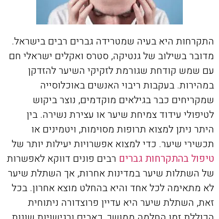
התקרחות היא בעיה שמטרידה גברים רבים בישראל.
מדובר בשילוב של גנטיקה, סטרס ואקלים ישראלי חם
עם שמש קודחת שגורמת לזקיקי השיער להזדקן
במהירות. בעקבות ריבוי האנשים באוכלוסייה
שמקריחים כבר בגילאים מוקדמים, נוצר ביקוש
לטיפולי עידוד צמיחת שיער או עצירת נשירה. בין
היתר ניתן למצוא תרופות מסוימות, ויטמינים או
תכשירי שיער. כדי למצוא אפשרויות יעילות יותר של
טיפול בהתקרחות גברים
רבים פונים דווקא לאפשרות
של השתלות שיער במדינות אחרות, אך השתלת שיער
לא מתאימה לכל אחד והיא בהחלט מוצא אחרון. בכל
זאת, השתלת שיער היא עדיין פרוצדורה ניתוחית
הכוללת זמן החלמה ממושך, כאבים ורגישויות שונות