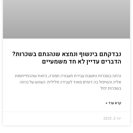
נבדקתם בינשוף ונמצא שנהגתם בשכרות?
הדברים עדיין לא חד משמעיים
נהיגה בשכרות נחשבת עבירת תעבורה חמורה, כזאת שההתייחסות
אליה והטיפול בה דומים מאוד לעבירה פלילית. העונש על נהיגה
בשכרות יכול
קרא עוד »
יוני 3, 2025