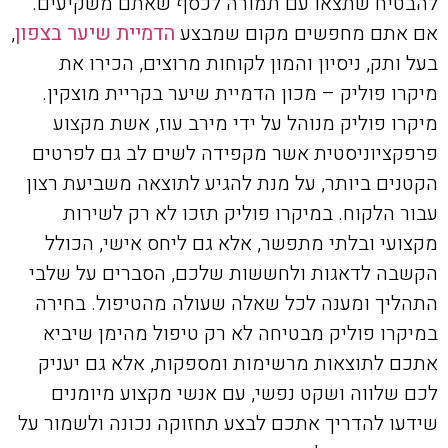
להבטיח שתצאו עם תמורה לכסף שאתם משקיעים.
אם אתם מחפשים מקום שמבצע
הדמיית שיער בצפון
,
בעל ותק, ניסיון והמון לקוחות מרוצים, הכירו את
מיקרו פוליק – מכון הדמיית שיער בקריית מוצקין.
מיקרו פוליק מנוהל על ידי מירב עוז, אשת מקצוע
פרפקציוניסטית אשר מקפידה לשים לב גם לפרטים
הקטנים ביותר, על מנת להגיע לתוצאה משביעת רצון
עבור הלקוח. במיקרו פוליק תזכו לא רק לשירות
מקצועי ובלתי מתפשר, אלא גם ליחס אישי, הכולל
הקשבה לדאגות ולחששות שלכם, הסברים על שלבי
התהליך ומענה לכל שאלה שעולה מהטיפול. בחירה
במיקרו פוליק מבטיחה לא רק טיפול מהימן שיביא
אתכם לתוצאות מרשימות ומספקות, אלא גם יעניק
לכם שלווה ושקט נפשי, עם אנשי מקצוע מיומנים
שידעו להדריך אתכם לבצע תחזוקה נכונה ולשמור על