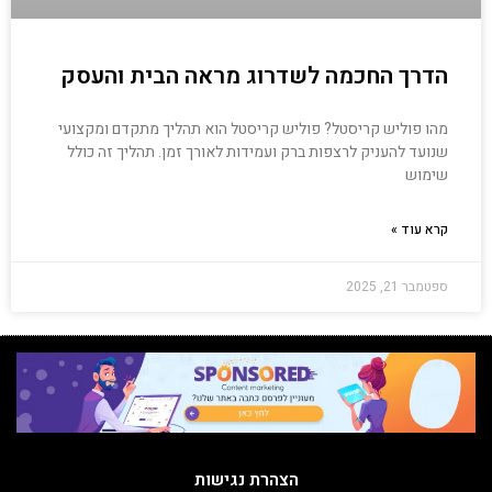
הדרך החכמה לשדרוג מראה הבית והעסק
מהו פוליש קריסטל? פוליש קריסטל הוא תהליך מתקדם ומקצועי
שנועד להעניק לרצפות ברק ועמידות לאורך זמן. תהליך זה כולל
שימוש
קרא עוד »
ספטמבר 21, 2025
הצהרת נגישות