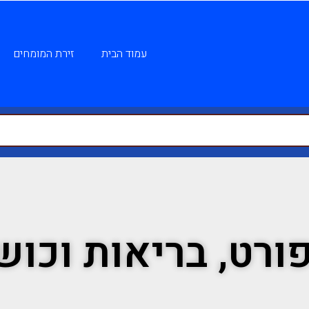
עמוד הבית
זירת המומחים
ורט, בריאות וכוש