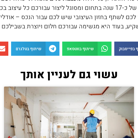
סטודיו אודליה ברזילי עיצוב ואדריכלות פנים בעל ניסיון של כ-17 שנה בתחום 
ם לשתף בחזון העיצובי שיש לכם עבור הנכס – אודליה
יע, בעוד היא מגשימה עבורכם חלום ויוצרת בשבילכם את
 בפייסבוק
שיתוף בווטסאפ
שיתוף בטלגרם
עשוי גם לעניין אותך