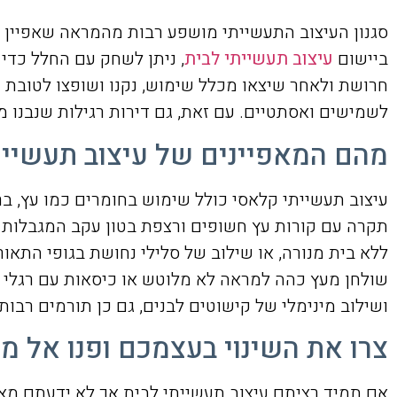
ביישום
עיצוב תעשייתי לבית
, ניתן לשחק עם החלל כדי
חרושת ולאחר שיצאו מכלל שימוש, נקנו ושופצו לטובת ד
לשמישים ואסתטיים. עם זאת, גם דירות רגילות שנבנו מא
מהם המאפיינים של עיצוב תעשיית
עיצוב תעשייתי קלאסי כולל שימוש בחומרים כמו עץ, ברז
תקרה עם קורות עץ חשופים ורצפת בטון עקב המגבלות המ
ללא בית מנורה, או שילוב של סלילי נחושת בגופי התאו
שולחן מעץ כהה למראה לא מלוטש או כיסאות עם רגלי 
ושילוב מינימלי של קישוטים לבנים, גם כן תורמים רבות ל
צרו את השינוי בעצמכם ופנו אל מ
אם תמיד רציתם עיצוב תעשייתי לבית אך לא ידעתם מא