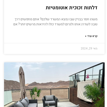
דלתות זכוכית אוטומטיות
משהו חסר בבניין שבו נמצא המשרד שלכם? אתם מחפשים דרך
טובה לשדרג אותו ולגרום למשרד כולו להיראות מרשים יותר? אם
קרא עוד »
מאי 29, 2024