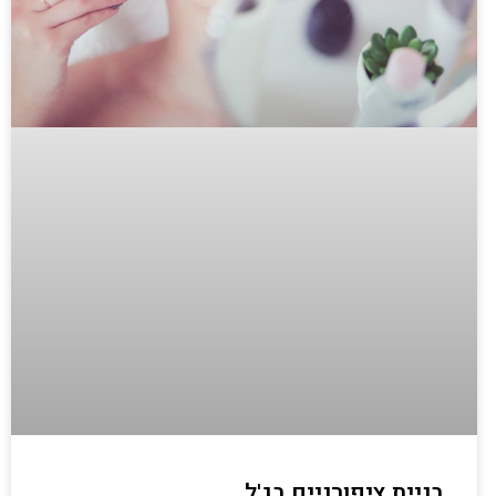
בניית ציפורניים בג'ל