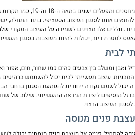
סגנון העיצוב התעשייתי מושפע ר
 להתאים אותו לסגנון העיצוב הספציפי. בתור התחלה, יש
יור. חללים אלו מצוינים לשמירה על העיצוב המקורי שלה
פס למטרת דיור, יכולות להיות מעוצבות בסגנון תעשייתי 
י לבית
ל ואבן ומשלב בין צבעים כהים כמו שחור, חום, אפור וא
בניות, עיצוב תעשייתי לבית יכול להשתמש ברהיטים בסג
רה יכול לשמש נקודה ייחודית להטמעת הסגנון ברחבי הבי
ברזל מוסיפים ליצירת המראה התעשייתי. שילוב של שחו
סגנון העיצוב הרצוי.
עצבת פנים מנוסה
יפה להתחיל, פנייה אל מעצבת פנים מומחית יכולה לעשו