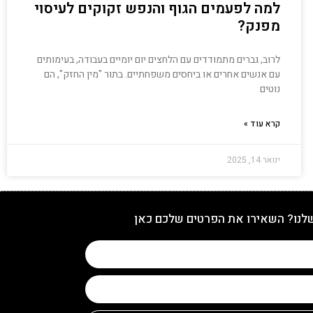
למה לפעמים הגוף והנפש זקוקים לעיסוי
מפנק?
לרוב, גברים מתמודדים עם הלחצים יום יומיים בעבודה, בעימותים
עם אנשים אחרים או ביחסים משפחתיים. בתור "מין החזק", הם
נוטים
קרא עוד »
ינואר 14, 2025
שלנו? השאירו את הפרטים שלכם כאן