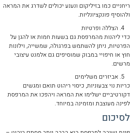
ריחניים כמו בזיליקום ונענע יכולים לשדרג את המראה
ולהוסיף פונקציונליות.
הצללה ופרטיות
כדי ליהנות מהמרפסת גם בשעות חמות או להגן על
הפרטיות, ניתן להשתמש בפרגולה, שמשייה, וילונות
חוץ או חיפויי במבוק שמוסיפים גם אלמנט עיצובי
מרשים.
אביזרים משלימים
כריות נוי צבעוניות, כיסוי ריהוט תואם ומגשים
דקורטיביים ישלימו את המראה ויהפכו את המרפסת
לפינה מעוצבת ומזמינה במיוחד.
לסיכום
פינת ישיבה למרפסת היא הרבה יותר מסתם ריהוט –