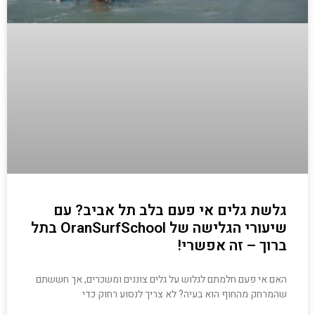
גלשת גלים אי פעם בלב תל אביב? עם
שיעורי הגלישה של OranSurfSchool בתל
ברוך – זה אפשרי!
האם אי פעם חלמתם לגלוש על גלים צוננים ומשכרים, אך חששתם
שהמרחק מהחוף הוא בעיה? לא צריך לנסוע רחוק כדי