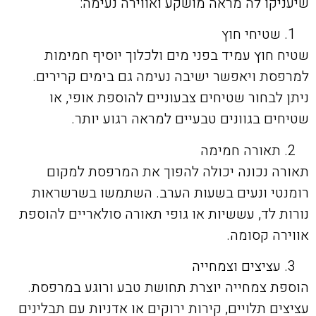
שיעניקו לה מראה מושקע ואווירה נעימה:
שטיחי חוץ
שטיח חוץ עמיד בפני מים ולכלוך יוסיף חמימות
למרפסת ויאפשר ישיבה נעימה גם בימים קרירים.
ניתן לבחור שטיחים צבעוניים להוספת אופי, או
שטיחים בגוונים טבעיים למראה רגוע יותר.
תאורה חמימה
תאורה נכונה יכולה להפוך את המרפסת למקום
רומנטי ונעים בשעות הערב. השתמשו בשרשראות
נורות לד, עששיות או גופי תאורה סולאריים להוספת
אווירה קסומה.
עציצים וצמחייה
הוספת צמחייה יוצרת תחושת טבע ורוגע במרפסת.
עציצים תלויים, קירות ירוקים או אדניות עם תבלינים