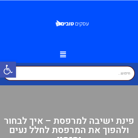
פתח
מידע נוסף
יצירת קשר
עמוד הבית
עסקים לפי איזורים
זירת המומחים
פינת ישיבה למרפסת – איך לבחור
ולהפוך את המרפסת לחלל נעים