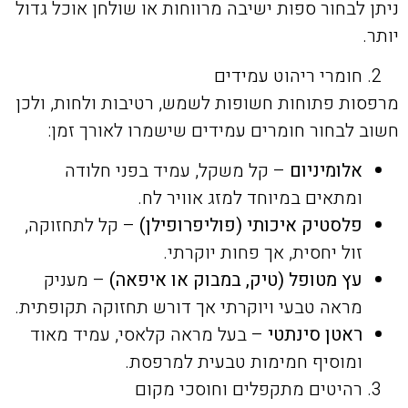
ניתן לבחור ספות ישיבה מרווחות או שולחן אוכל גדול
יותר.
חומרי ריהוט עמידים
מרפסות פתוחות חשופות לשמש, רטיבות ולחות, ולכן
חשוב לבחור חומרים עמידים שישמרו לאורך זמן:
אלומיניום
– קל משקל, עמיד בפני חלודה
ומתאים במיוחד למזג אוויר לח.
פלסטיק איכותי (פוליפרופילן)
– קל לתחזוקה,
זול יחסית, אך פחות יוקרתי.
עץ מטופל (טיק, במבוק או איפאה)
– מעניק
מראה טבעי ויוקרתי אך דורש תחזוקה תקופתית.
ראטן סינתטי
– בעל מראה קלאסי, עמיד מאוד
ומוסיף חמימות טבעית למרפסת.
רהיטים מתקפלים וחוסכי מקום