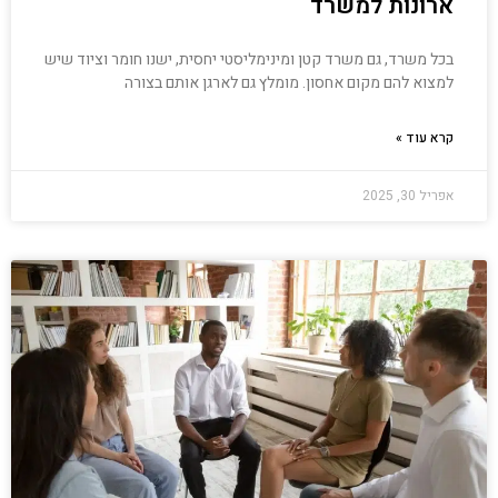
ארונות למשרד
בכל משרד, גם משרד קטן ומינימליסטי יחסית, ישנו חומר וציוד שיש
למצוא להם מקום אחסון. מומלץ גם לארגן אותם בצורה
קרא עוד »
אפריל 30, 2025