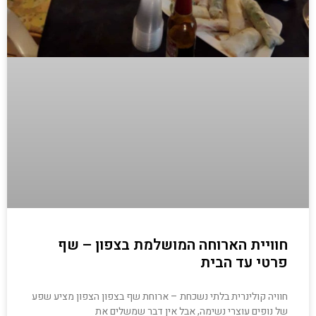
חוויית הארוחה המושלמת בצפון – שף
פרטי עד הבית
חוויה קולינרית בלתי נשכחת – ארוחת שף בצפון הצפון מציע שפע
של נופים עוצרי נשימה, אבל אין דבר שמשלים את