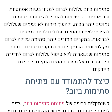
סתימות ביוב עלולות לגרום למגוון בעיות אסתטיות
ובריאותיות. הן עשויות להוביל להצפות במקומות
נמוכים יותר בבית, ולהפיץ ריחות לא נעימים שעלולים
להפריע לאיכות החיים ועלולים להיות מזיקים
לבריאות. במקרים חמורים יותר, סתימה עלולה לגרום
נזק לתשתית הבניין ולדרוש תיקונים יקרים. בנוסף,
סתימות שנשארות ללא טיפול עלולות לגרום לחדירת
מים עכורים אל מערכת המים הנקיים ולפריצת
חיידקים.
כיצד להתמודד עם פתיחת
סתימות ביוב?
כשנתקלים בבעיה של
פתיחת סתימות ביוב
, עדיף
לפנות למומחים בתחום. אנשי מקצוע מיומנים יודעים