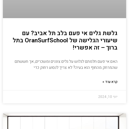
גלשת גלים אי פעם בלב תל אביב? עם
שיעורי הגלישה של OranSurfSchool בתל
ברוך – זה אפשרי!
האם אי פעם חלמתם לגלוש על גלים צוננים ומשכרים, אך חששתם
שהמרחק מהחוף הוא בעיה? לא צריך לנסוע רחוק כדי
קרא עוד »
יוני 10, 2024