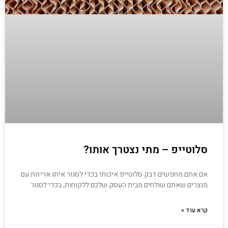
סלוטייפ – מתי נצטרך אותו?
אם אתם מחפשים דבק סלוטייפ איכותי בכדי לסגור איתו אריזות עם
מוצרים שאתם שולחים מבית העסק שלכם ללקוחות, בכדי לסגור
קרא עוד »