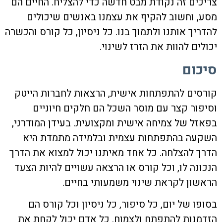
צריכים זה נקודת מבט חדשה כדי להצליח. החיים הם
מסע, וחשוב להקיף את עצמנו באנשים שיכולים
להדריך אותנו ולתמוך בנו. כל ניסיון, כל קורס והכשרה
יכולים להוות את הזרז לשינוי.
סיכום
קורסים להתפתחות אישית
,
הרצאות לחברות הייטק
ו
סיפור קצר עם מוסר השכל
הם חלקים חיוניים
בפאזל של צמיחה אישית ומקצועית. בעידן המודרני,
השקעה בהתפתחות עצמית ובלמידה מתמדת היא
הדרך להצלחה. כל אחד מאיתנו יכול למצוא את הדרך
הנכונה לו, וכל קורס או הרצאה עשויים להיות הצעד
הראשון לקראת שינוי משמעותי בחיים.
בסופו של יום, כל סיפור, כל ניסיון וכל קורס הם
הזדמנות להתפתח ולצמוח. כל אדם יכול לקחת את