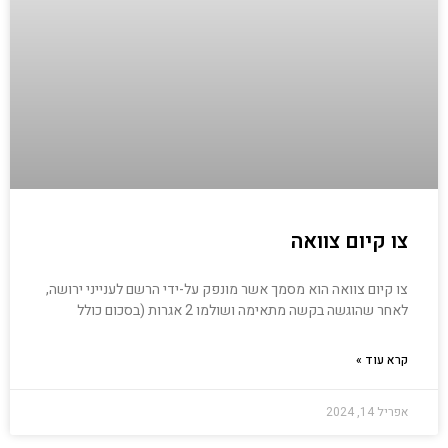
צו קיום צוואה
צו קיום צוואה הוא מסמך אשר מונפק על-ידי הרשם לענייני ירושה,
לאחר שהוגשה בקשה מתאימה ושולמו 2 אגרות (בסכום כולל
קרא עוד »
אפריל 14, 2024