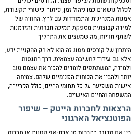
וטכניקות שונות לשיפור עצמי. הקורסים יכולים
לכלול נושאים כמו ניהול זמן, פיתוח כישורי תקשורת,
אמנות המנהיגות והתמודדות עם לחץ. החוויה של
למידה קבוצתית מספקת תמיכה חברתית והזדמנות
לשתף חוויות, מה שמעצים את התהליך.
היתרון של קורסים מסוג זה הוא לא רק ההקניית ידע,
אלא גם עידוד לחשיבה עצמאית. דרך התנסות
ולמידה, המשתתפים לומדים להכיר את עצמם טוב
יותר ולהבין את הכוחות הפנימיים שלהם. צמיחה
אישית משפיעה על כל תחומי החיים, כולל הקריירה,
המשפחה והחיים האישיים.
הרצאות לחברות הייטק – שיפור
הפוטנציאל הארגוני
בין אם מדובר בחברות סטארט-אפ קטנות או חברות