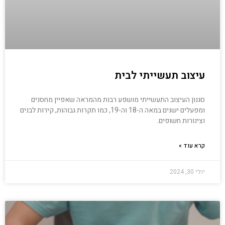
עיצוב תעשייתי לבית
סגנון העיצוב התעשייתי מושפע רבות מהמראה שאפיין מחסנים
ומפעלים ישנים במאה ה-18 וה-19, כמו תקרות גבוהות, קירות לבנים
וצינורות חשופים.
קרא עוד »
יולי 30, 2024