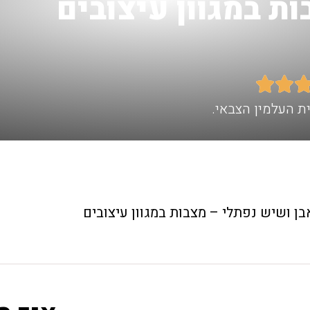
ת במגוון עיצובים


בן ושיש נפתלי – מצבות במגוון עיצובים