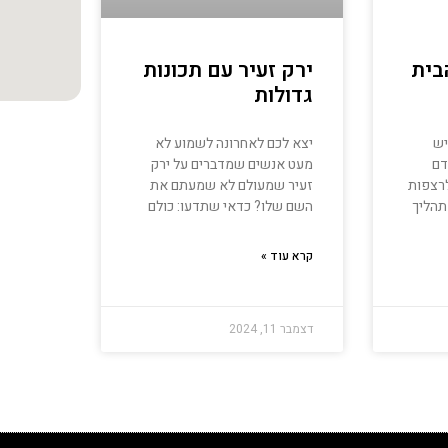
בית
ירק זעיר עם תכונות
גדולות
יש
יצא לכם לאחרונה לשמוע לא
דם
מעט אנשים שמדברים על ירק
לרצפות
זעיר שמעולם לא שמעתם את
תהליך
השם שלו? כדאי שתדעו: כולם
קרא עוד »
דצמבר 11, 2024