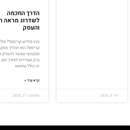
הדרך החכמה
לשדרוג מראה ה
והעסק
מהו פוליש קריסטל? פול
קריסטל הוא תהליך מתק
ומקצועי שנועד להעניק 
ברק ועמידות לאורך זמן. 
זה כולל שימוש
קרא עוד »
יולי 5, 2026
ספטמבר 21, 2025