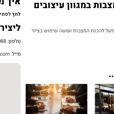
איך מ
בות במגוון עיצובים
לחץ לפתיח
ליציר
פעל להכנת המצבות ועושה שימוש בציוד
טלפון:
052-3209988
מייל:
.com
.