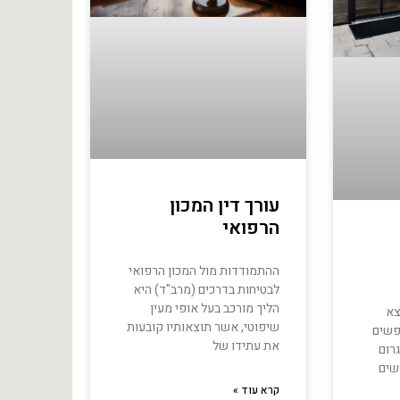
עורך דין המכון
הרפואי
ההתמודדות מול המכון הרפואי
לבטיחות בדרכים (מרב"ד) היא
הליך מורכב בעל אופי מעין
צא
שיפוטי, אשר תוצאותיו קובעות
פשים
את עתידו של
רום
שים
קרא עוד »