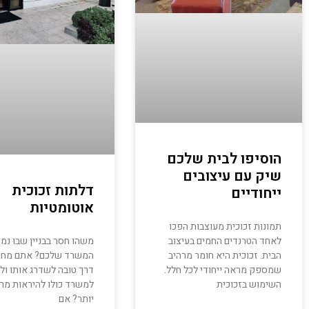
הוסיפו לבית שלכם
שיק עם עיצובים
דלתות זכוכית
ייחודיים
אוטומטיות
תמונות זכוכית מעוצבות הפכו
משהו חסר בבניין שבו נמ
לאחד הטרנדים החמים בעיצוב
המשרד שלכם? אתם מח
הבית. זכוכית היא חומר מרהיב
דרך טובה לשדרג אותו ולג
שמספק מראה ייחודי לכל חלל.
למשרד כולו להיראות מר
השימוש בזכוכית
יותר? אם