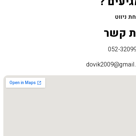
גיעים ?
ת ניווט
ת קשר
dovik2009@gmail