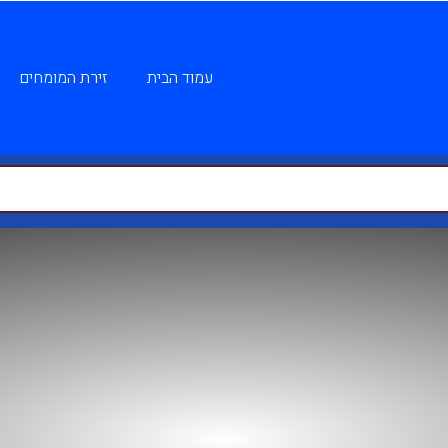
עמוד הבית
זירת המומחים