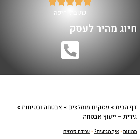





כתובת:
חיפה
חיוג מהיר לעסק
דף הבית
»
עסקים מומלצים
»
אבטחה ובטיחות
»
גירית – ייעוץ אבטחה
תמונות
•
איך מגיעים?
•
עריכת פרטים