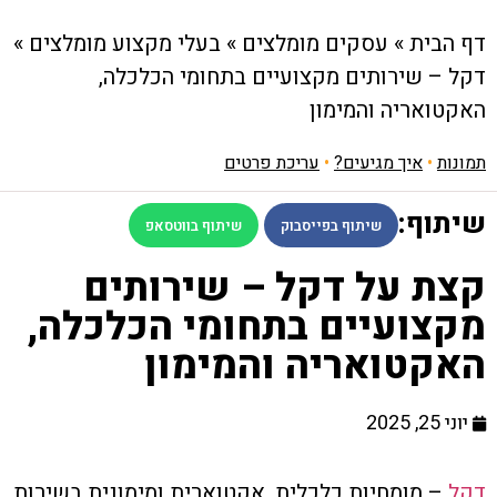
דף הבית
»
עסקים מומלצים
»
בעלי מקצוע מומלצים
»
דקל – שירותים מקצועיים בתחומי הכלכלה,
האקטואריה והמימון
תמונות
•
איך מגיעים?
•
עריכת פרטים
שיתוף:
שיתוף בפייסבוק
שיתוף בווטסאפ
קצת על דקל – שירותים
מקצועיים בתחומי הכלכלה,
האקטואריה והמימון
יוני 25, 2025
דקל
– מומחיות כלכלית, אקטוארית ומימונית בשירות