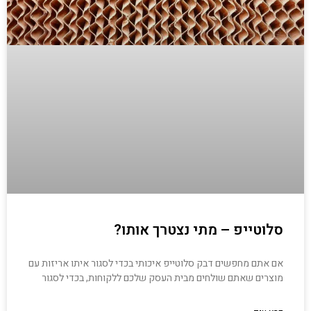
סלוטייפ – מתי נצטרך אותו?
אם אתם מחפשים דבק סלוטייפ איכותי בכדי לסגור איתו אריזות עם
מוצרים שאתם שולחים מבית העסק שלכם ללקוחות, בכדי לסגור