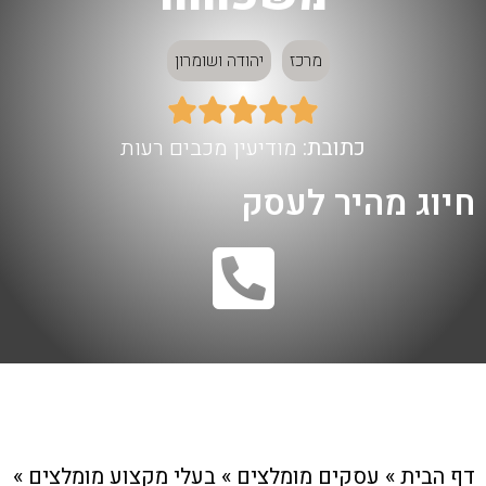
מרכז
יהודה ושומרון





כתובת:
מודיעין מכבים רעות
חיוג מהיר לעסק
דף הבית
»
עסקים מומלצים
»
בעלי מקצוע מומלצים
»