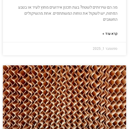
מה הם שירותים לשטח? בעת תכנון אירועים מחוץ לעיר או בטבע
הפתוח, יש לשקול את נוחות המשתתפים. אחת מהשיקולים
החשובים
קרא עוד »
ספטמבר 1, 2025