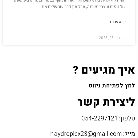
חוויה קולינרית בלתי נשכחת – ארוחת שף בצפון הצפון מציע שפע
של נופים עוצרי נשימה, אבל אין דבר שמשלים את
קרא עוד »
פברואר 25, 2025
איך מגיעים ?
לחץ לפתיחת ניווט
ליצירת קשר
טלפון:
054-2297121
מייל:
haydroplex23@gmail.com