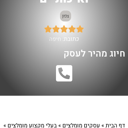
צפון





כתובת:
חיפה
חיוג מהיר לעסק
דף הבית
»
עסקים מומלצים
»
בעלי מקצוע מומלצים
»