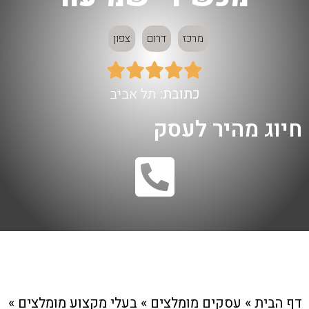
מרכז
דרום
צפון





כתובת:
תל אביב
חיוג מהיר לעסק
דף הבית
»
עסקים מומלצים
»
בעלי מקצוע מומלצים
»