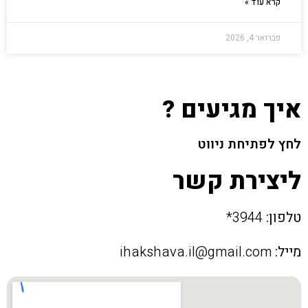
קרא עוד »
פברואר 4, 2026
איך מגיעים ?
לחץ לפתיחת ניווט
ליצירת קשר
טלפון:
3944*
מייל:
ihakshava.il@gmail.com