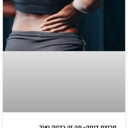
פריצת דיסק- מה זה בדיוק ואיך