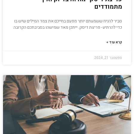
מתמודדים
סביר להניח ששמעתם יותר מפעם בחייכם את צמד המילים שיש בו
כדי להרתיע- פריצת דיסק. ייתכן מאד שמישהו בסביבתכם הקרובה
קרא עוד »
ספטמבר 21, 2024