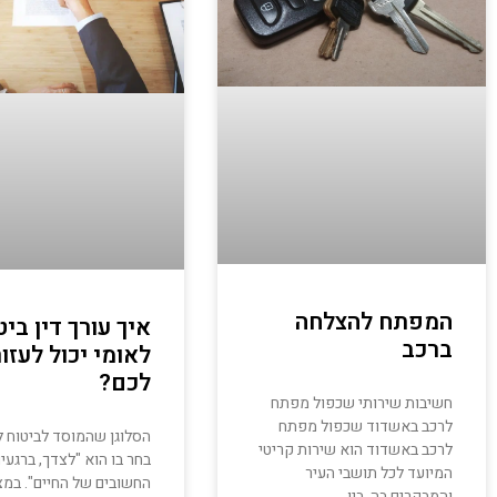
המפתח להצלחה
איך עורך דין ביט
ברכב
לאומי יכול לעזור
לכם?
חשיבות שירותי שכפול מפתח
לרכב באשדוד שכפול מפתח
הסלוגן שהמוסד לביטוח ל
לרכב באשדוד הוא שירות קריטי
בחר בו הוא "לצדך, ברגעי
המיועד לכל תושבי העיר
החשובים של החיים". במצ
והמבקרים בה. בין