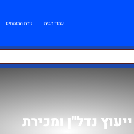
עמוד הבית
זירת המומחים
ייעוץ נדל"ן ומכירת