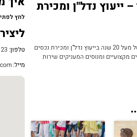
איך מ
– ייעוץ נדל"ן ומכירת
לחץ לפתיח
ליציר
הינה חברה מקצועית בעלת נסיון של מעל 20 שנה בייעוץ נדל"ן ומכירת נכסים
טלפון:
04-9976123
ים מקצועיים ומנוסים המעניקים שירות
מייל:
.com
.