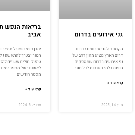
בריאות הנפש ת
אביב
גני אירועים בדרום
יתכן שמי שסובל ממצב נ
הקסם של גני אירועים בדרום
חמור יצטרך להתאשפז ל
דרום הארץ מציע מגוון רחב של
טיפול. חולים עשויים להז
גני אירועים בדרום שמספקים
לאשפוז של מספר ימים 
חוויות בלתי נשכחות לכל סוגי
מספר חודשים
קרא עוד »
קרא עוד »
מרץ 14, 2025
אפריל 8, 2024