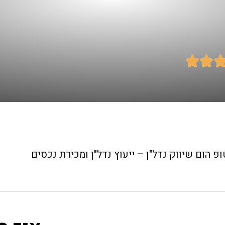


ופ הום שיווק נדל"ן – ייעוץ נדל"ן ומכירת נכסים