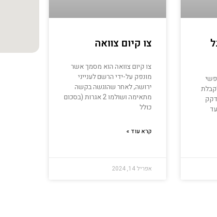
ל
צו קיום צוואה
צו קיום צוואה הוא מסמך אשר
מונפק על-ידי הרשם לענייני
פשי
ירושה, לאחר שהוגשה בקשה
קבלת
מתאימה ושולמו 2 אגרות (בסכום
דקק
כולל
עד
קרא עוד »
אפריל 14, 2024