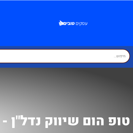
טופ הום שיווק נדל"ן - 