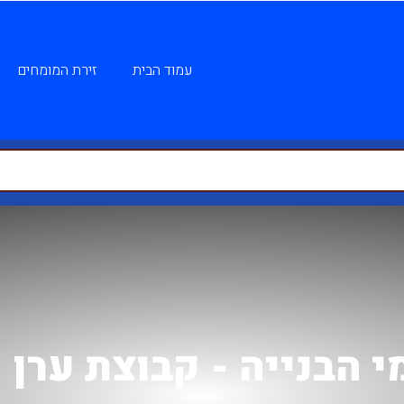
עמוד הבית
זירת המומחים
י הבנייה - קבוצת ערן