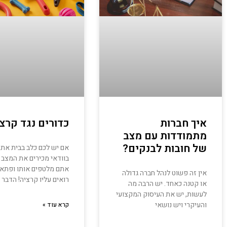
איך חברות
כדורים נגד קרצי
מתמודדות עם מצב
של חובות לבנקים?
אם יש לכם כלב בבית את
בוודאי מכירים את המצב 
אתם מלטפים אותו ופתאו
אין זה פשוט לנהל חברה גדולה
רואים עליו קרציה! הדבר 
או קטנה כאחד. יש הרבה מה
לעשות, יש את העיסוק המקצועי
והעיקרי ויש נושאי
קרא עוד »