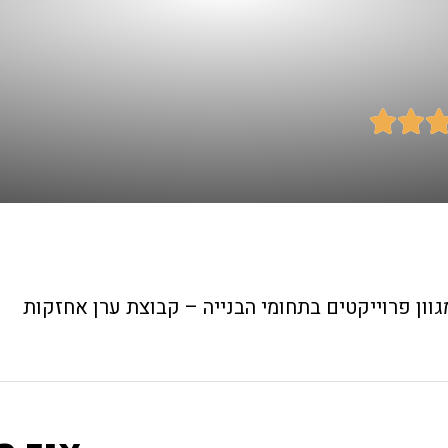


גוון פרוייקטים בתחומי הבנייה – קבוצת ערן אחזקות