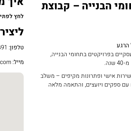
איך מ
ומי הבנייה – קבוצת
לחץ לפתיח
ליציר
 הרגע
טלפון:
050-2699891
ם ועסקיים בפרויקטים בתחומי הבנייה,
מייל:
.com
נה.
ירות אישי ופתרונות מקיפים – משלב
ם עם ספקים ויועצים, והתאמה מלאה