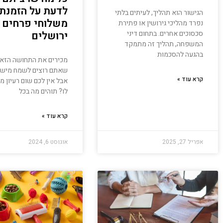
לדעת על הזמנת
הגישור הוא תהליך, לעיתים בלתי
משלוחי פרחים
נפרד מהליכי גירושין או פתירת
סכסוכים אחרים. בתחום דיני
ירושלים
המשפחה, תהליך זה מתמקד
בהגעה להסכמות
מכירים את התחושה הזא
שאתם רוצים לשמח מישה
קרא עוד »
אבל אין לכם שום רעיון מ
לו? תוהים מה בכל
קרא עוד »
אפריל 27, 2025
אוגוסט 6, 2024