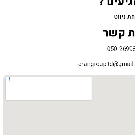
גיעים ?
ת ניווט
ת קשר
erangroupltd@gmail