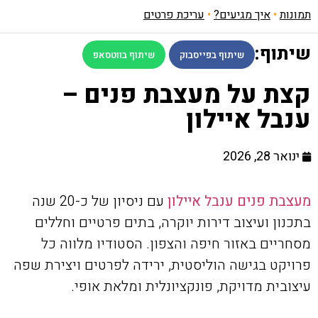
תמונות
•
איך מגיעים?
•
עריכת פרטים
שיתוף:
שיתוף בפייסבוק
שיתוף בווטסאפ
קצת על מעצבת פנים –
ענבל איילון
ינואר 28, 2026
מעצבת פנים ענבל איילון
עם ניסיון של כ-20 שנה
בתכנון ועיצוב דירות יוקרה, בתים פרטיים וחללים
מסחריים באזור חיפה והצפון. הסטודיו מלווה כל
פרויקט בגישה הוליסטית, ירידה לפרטים ויצירת שפה
עיצובית מדויקת, פונקציונלית ומלאת אופי.