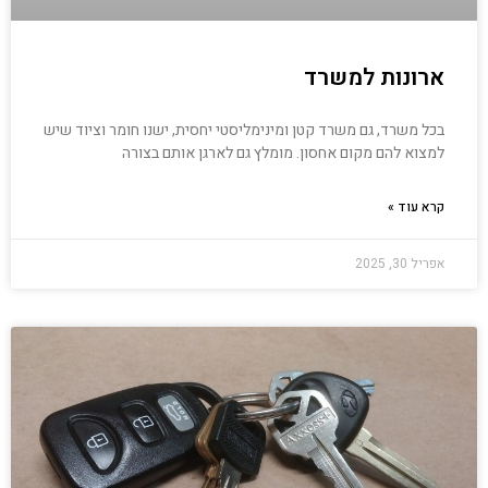
ארונות למשרד
בכל משרד, גם משרד קטן ומינימליסטי יחסית, ישנו חומר וציוד שיש
למצוא להם מקום אחסון. מומלץ גם לארגן אותם בצורה
קרא עוד »
אפריל 30, 2025