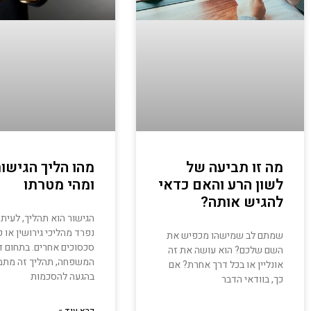
מה זו תביעה של
מהו הליך הגישור
לשון הרע והאם כדאי
ומהי מטרתו
להגיש אותה?
הגישור הוא תהליך, לעיתי
נפרד מהליכי גירושין או 
שמתם לב שמישהו מכפיש את
סכסוכים אחרים. בתחום די
השם שלכם? הוא עושה את זה
המשפחה, תהליך זה מת
אונליין או בכל דרך אחרת? אם
בהגעה להסכמות
כך, בוודאי הדבר
קרא עוד »