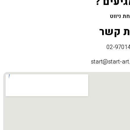
גיעים ?
ת ניווט
ת קשר
start@start-art.