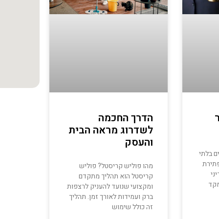
הדרך החכמה
לשדרוג מראה הבית
והעסק
ם בלתי
פתירת
מהו פוליש קריסטל? פוליש
ני
קריסטל הוא תהליך מתקדם
מקד
ומקצועי שנועד להעניק לרצפות
ברק ועמידות לאורך זמן. תהליך
זה כולל שימוש