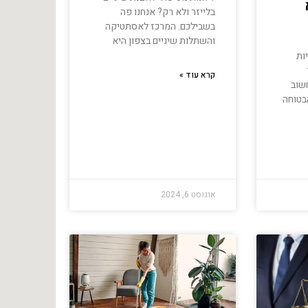
בלייזר ולא רק? אנחנו פה
בשבילכם. המרכז לאסתטיקה
והשתלות שיניים בצפון היא
ות
קרא עוד »
שוב
בטוחה
אוגוסט 6, 2024