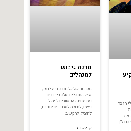
סדנת גיבוש
למנהלים
יע
מטרתה של כל חברה היא לחזק
אצל המנהלים שלה כישורים
ומיומנויות הקשורים לניהול
לי הדבר
עצמו, ליכולת לעבוד עם אנשים,
ת
להוביל, להקשיב
 את
הנדל"ן
קרא עוד »