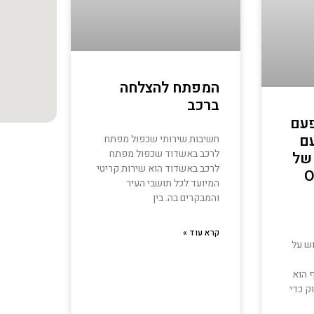
המפתח להצלחה
ברכב
פעם
ם
חשיבות שירותי שכפול מפתח
לרכב באשדוד שכפול מפתח
של
לרכב באשדוד הוא שירות קריטי
O
המיועד לכל תושבי העיר
והמבקרים בה. בין
קרא עוד »
ש על
 הוא
ק כדי