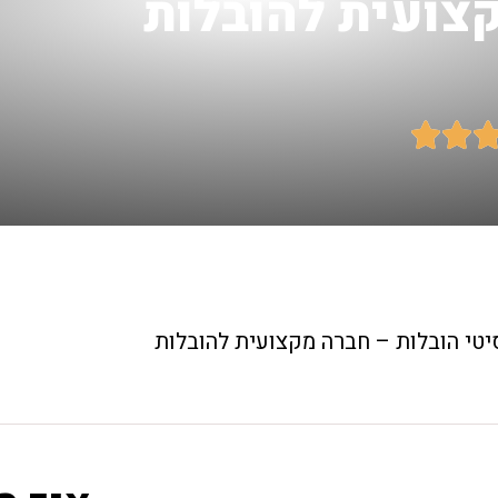
קצועית להובלות


יטי הובלות – חברה מקצועית להובלות