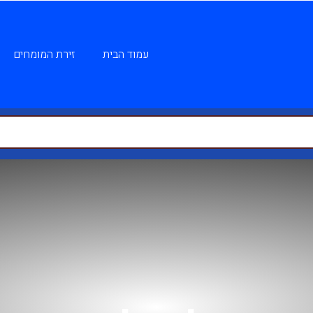
עמוד הבית
זירת המומחים