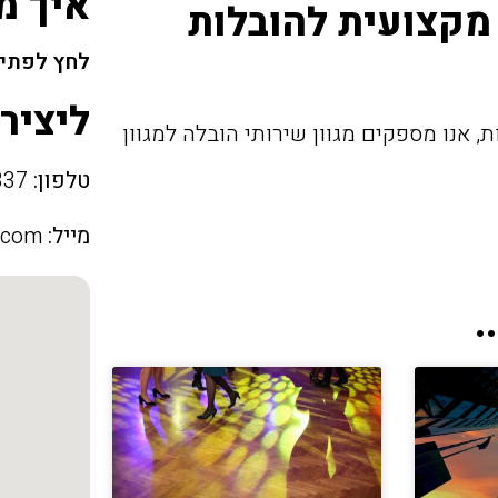
איך מ
מקצועית להובלות
לחץ לפתיח
ליציר
 אנו מספקים מגוון שירותי הובלה למגוון
טלפון:
053-4936337
מייל:
.com
.