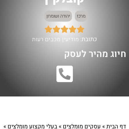
מרכז
יהודה ושומרון





כתובת:
מודיעין מכבים רעות
חיוג מהיר לעסק
דף הבית
»
עסקים מומלצים
»
בעלי מקצוע מומלצים
»