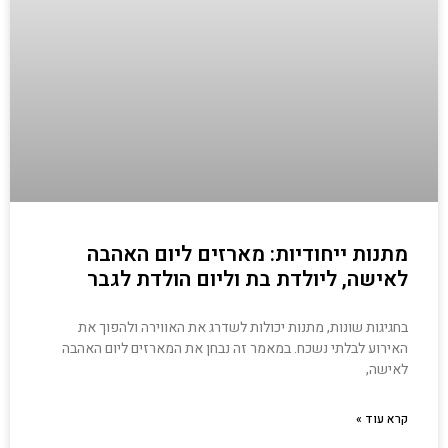
מתנות ייחודיות: מארזים ליום האהבה
לאישה, ליולדת בת וליום הולדת לגבר
בחגיגות שונות, מתנות יכולות לשדרג את האווירה ולהפוך את
האירוע לבלתי נשכח. במאמר זה נבחן את המארזים ליום האהבה
לאישה,
קרא עוד »