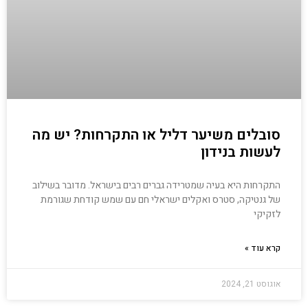
סובלים משיער דליל או התקרחות? יש מה
לעשות בנידון
התקרחות היא בעיה שמטרידה גברים רבים בישראל. מדובר בשילוב
של גנטיקה, סטרס ואקלים ישראלי חם עם שמש קודחת שגורמת
לזקיקי
קרא עוד »
אוגוסט 21, 2024