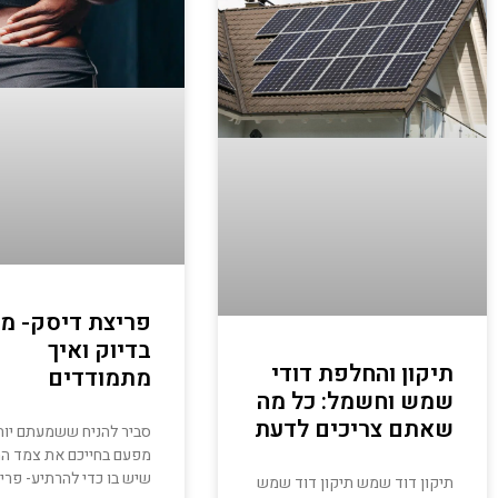
פריצת דיסק- מה
בדיוק ואיך
תיקון והחלפת דודי
מתמודדים
שמש וחשמל: כל מה
שאתם צריכים לדעת
סביר להניח ששמעתם יות
מפעם בחייכם את צמד המ
שיש בו כדי להרתיע- פרי
תיקון דוד שמש תיקון דוד שמש