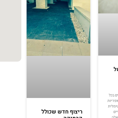
ל
ם בכל
ופדיות
ימלית
ריצוף חדש שכולל
ים
אלה