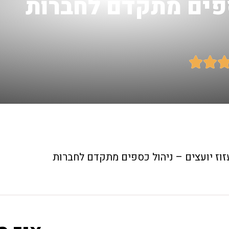
כספים מתקדם לחברות


זוז יועצים – ניהול כספים מתקדם לחברות