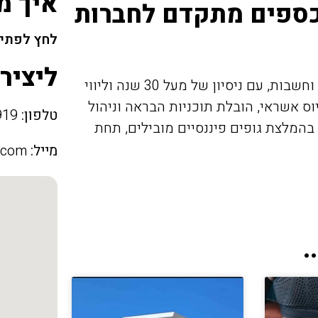
איך מ
 כספים מתקדם לחברות
לחץ לפתיח
ליציר
מתמחה באסטרטגיה פיננסית, ניהול כספים וחשבות, עם ניסיון של מעל 30 שנה וליווי
חים בגיוס אשראי, הובלת תוכניות הבראה וניהול
טלפון:
09-8611919
המלצת גופים פיננסיים מובילים, תחת
מייל:
.com
.