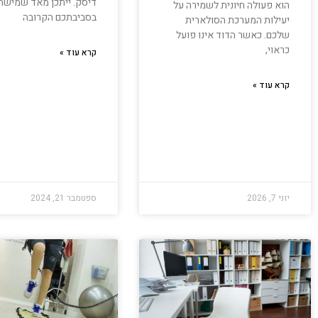
דיסק. ייתכן מאד שמישה
הוא פעולה חיונית לשמירה על
בסביבתכם הקרובה
יעילות המערכת הסולארית
שלכם. כאשר הדוד אינו פועל
כראוי,
קרא עוד »
קרא עוד »
יוני 7, 2026
ספטמבר 21, 2024