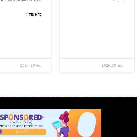
קרא עוד »
ינואר 29, 2026
מאי 28, 2024