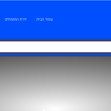
עמוד הבית
זירת המומחים