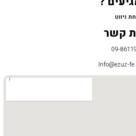
גיעים ?
ת ניווט
ת קשר
Info@ezuz-fe