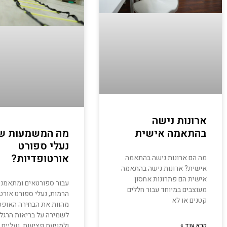
ארונות נישה
בהתאמה אישית
מה המשמעות ש
נעלי ספורט
אורטופדיות?
מה הם ארונות נישה בהתאמה
אישית? ארונות נישה בהתאמה
אישית הם פתרונות אחסון
עבור ספורטאים ומתאמני
מעוצבים במיוחד עבור חללים
הרמות, נעלי ספורט אורט
קטנים או לא
מהוות את הבחירה האופט
לשמירה על בריאות הרגלי
ולמניעת פציעות. נעליים 
קרא עוד »