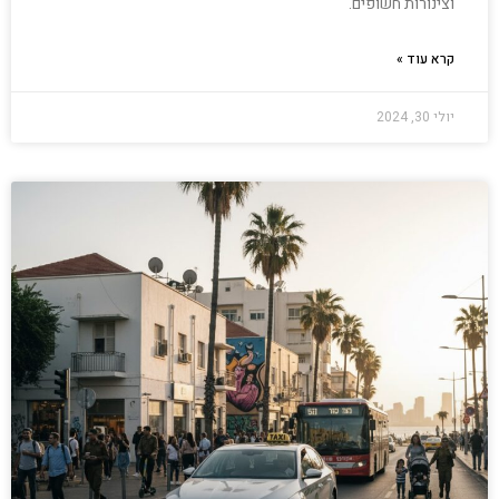
וצינורות חשופים.
קרא עוד »
יולי 30, 2024