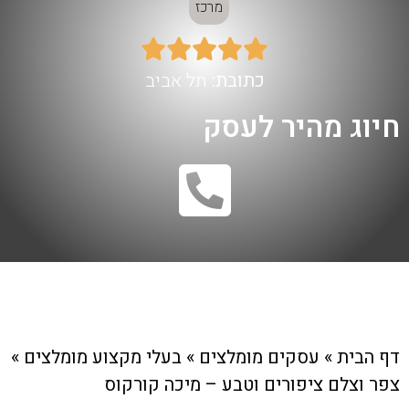
מרכז





כתובת:
תל אביב
חיוג מהיר לעסק
דף הבית
»
עסקים מומלצים
»
בעלי מקצוע מומלצים
»
צפר וצלם ציפורים וטבע – מיכה קורקוס