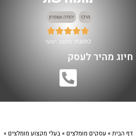
מרכז
יהודה ושומרון





כתובת:
מושב ישעי
חיוג מהיר לעסק
דף הבית
»
עסקים מומלצים
»
בעלי מקצוע מומלצים
»