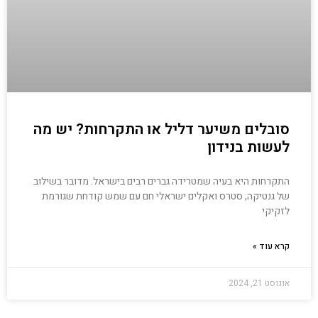
סובלים משיער דליל או התקרחות? יש מה
לעשות בנידון
התקרחות היא בעיה שמטרידה גברים רבים בישראל. מדובר בשילוב
של גנטיקה, סטרס ואקלים ישראלי חם עם שמש קודחת שגורמת
לזקיקי
קרא עוד »
אוגוסט 21, 2024