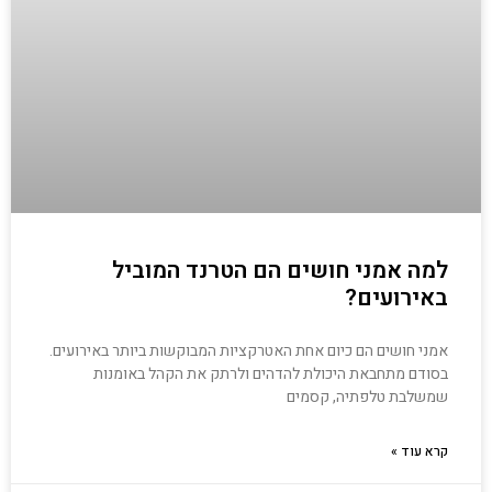
למה אמני חושים הם הטרנד המוביל
באירועים?
אמני חושים הם כיום אחת האטרקציות המבוקשות ביותר באירועים.
בסודם מתחבאת היכולת להדהים ולרתק את הקהל באומנות
שמשלבת טלפתיה, קסמים
קרא עוד »