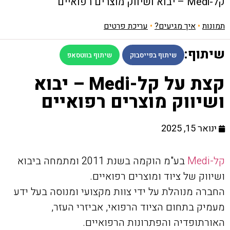
קל-Medi – יבוא ושיווק מוצרים רפואיים
תמונות
•
איך מגיעים?
•
עריכת פרטים
שיתוף:
שיתוף בפייסבוק
שיתוף בווטסאפ
קצת על קל-Medi – יבוא
ושיווק מוצרים רפואיים
ינואר 15, 2025
קל-Medi
בע"מ הוקמה בשנת 2011 ומתמחה ביבוא
ושיווק של ציוד ומוצרים רפואיים.
החברה מנוהלת על ידי צוות מקצועי ומנוסה בעל ידע
מעמיק בתחום הציוד הרפואי, אביזרי העזר,
האורתופדיה והפתרונות הרפואיים.