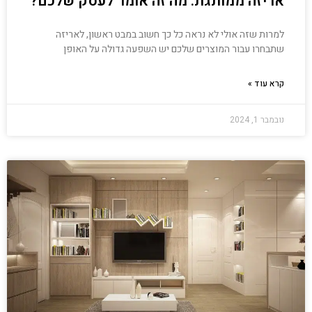
אריזה ממותגת: מה זה אומר לעסק שלכם?
למרות שזה אולי לא נראה כל כך חשוב במבט ראשון, לאריזה
שתבחרו עבור המוצרים שלכם יש השפעה גדולה על האופן
קרא עוד »
נובמבר 1, 2024