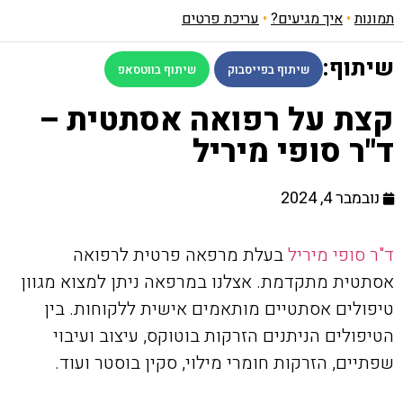
תמונות
•
איך מגיעים?
•
עריכת פרטים
שיתוף:
שיתוף בפייסבוק
שיתוף בווטסאפ
קצת על רפואה אסתטית –
ד"ר סופי מיריל
נובמבר 4, 2024
ד"ר סופי מיריל
בעלת מרפאה פרטית לרפואה
אסתטית מתקדמת. אצלנו במרפאה ניתן למצוא מגוון
טיפולים אסתטיים מותאמים אישית ללקוחות. בין
הטיפולים הניתנים הזרקות בוטוקס, עיצוב ועיבוי
שפתיים, הזרקות חומרי מילוי, סקין בוסטר ועוד.