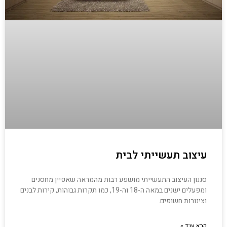
עיצוב תעשייתי לבית
סגנון העיצוב התעשייתי מושפע רבות מהמראה שאפיין מחסנים
ומפעלים ישנים במאה ה-18 וה-19, כמו תקרות גבוהות, קירות לבנים
וצינורות חשופים.
קרא עוד »