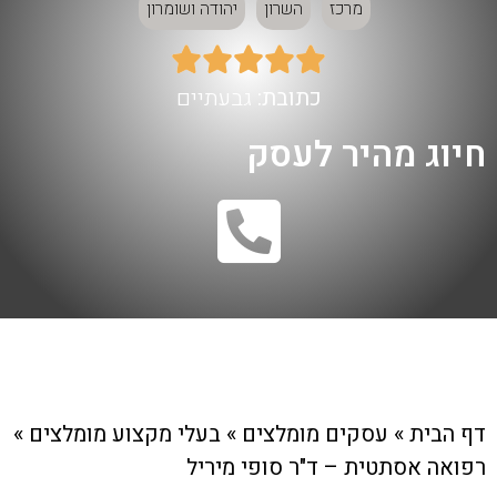
מרכז
השרון
יהודה ושומרון





כתובת:
גבעתיים
חיוג מהיר לעסק
דף הבית
»
עסקים מומלצים
»
בעלי מקצוע מומלצים
»
רפואה אסתטית – ד"ר סופי מיריל