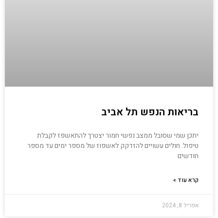
בריאות הנפש תל אביב
יתכן שמי שסובל ממצב נפשי חמור יצטרך להתאשפז לקבלת
טיפול. חולים עשויים להזדקק לאשפוז של מספר ימים עד מספר
חודשים
קרא עוד »
אפריל 8, 2024