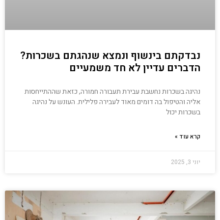
נבדקתם בינשוף ונמצא שנהגתם בשכרות?
הדברים עדיין לא חד משמעיים
נהיגה בשכרות נחשבת עבירת תעבורה חמורה, כזאת שההתייחסות
אליה והטיפול בה דומים מאוד לעבירה פלילית. העונש על נהיגה
בשכרות יכול
קרא עוד »
יוני 3, 2025