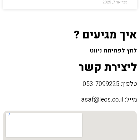
פברואר 7, 2025
איך מגיעים ?
לחץ לפתיחת ניווט
ליצירת קשר
טלפון:
053-7099225
מייל:
asaf@leos.co.il