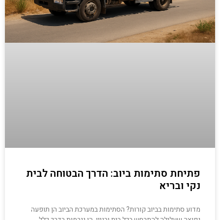
פתיחת סתימות ביוב: הדרך הבטוחה לבית
נקי ובריא
מדוע סתימות בביוב קורות? הסתימות במערכת הביוב הן תופעה
נפוצה שעלולה להתרחש בכל בית ובניין. הן נגרמות בדרך כלל