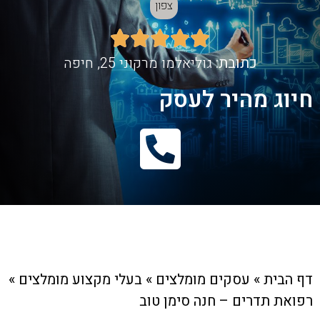
צפון





כתובת:
גוליאלמו מרקוני 25, חיפה
חיוג מהיר לעסק
דף הבית
»
עסקים מומלצים
»
בעלי מקצוע מומלצים
»
רפואת תדרים – חנה סימן טוב