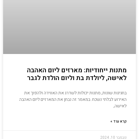
מתנות ייחודיות: מארזים ליום האהבה
לאישה, ליולדת בת וליום הולדת לגבר
בחגיגות שונות, מתנות יכולות לשדרג את האווירה ולהפוך את
האירוע לבלתי נשכח. במאמר זה נבחן את המארזים ליום האהבה
לאישה,
קרא עוד »
נובמבר 10, 2024