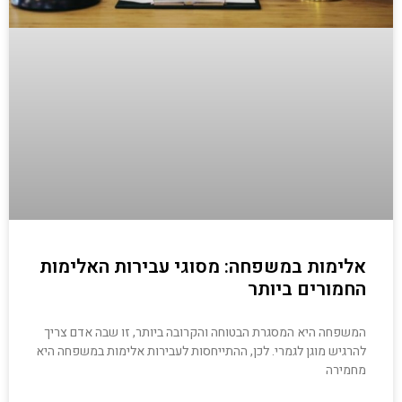
אלימות במשפחה: מסוגי עבירות האלימות
החמורים ביותר
המשפחה היא המסגרת הבטוחה והקרובה ביותר, זו שבה אדם צריך
להרגיש מוגן לגמרי. לכן, ההתייחסות לעבירות אלימות במשפחה היא
מחמירה