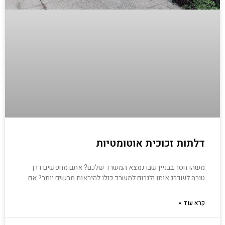
דלתות זכוכית אוטומטיות
משהו חסר בבניין שבו נמצא המשרד שלכם? אתם מחפשים דרך
טובה לשדרג אותו ולגרום למשרד כולו להיראות מרשים יותר? אם
קרא עוד »