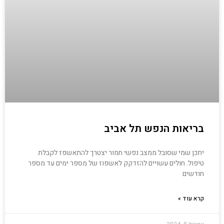
בריאות הנפש תל אביב
יתכן שמי שסובל ממצב נפשי חמור יצטרך להתאשפז לקבלת
טיפול. חולים עשויים להזדקק לאשפוז של מספר ימים עד מספר
חודשים
קרא עוד »