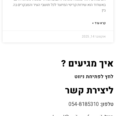
באשדוד הוא שירות קריטי המיועד לכל תושבי העיר והמבקרים בה.
בין
קרא עוד »
אוקטובר 14, 2025
איך מגיעים ?
לחץ לפתיחת ניווט
ליצירת קשר
טלפון:
054-8185310