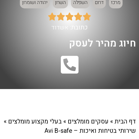
מרכז
דרום
השפלה
השרון
יהודה ושומרון





כתובת:
אשדוד
חיוג מהיר לעסק
דף הבית
»
עסקים מומלצים
»
בעלי מקצוע מומלצים
»
שירותי בטיחות ואיכות – Avi B-safe