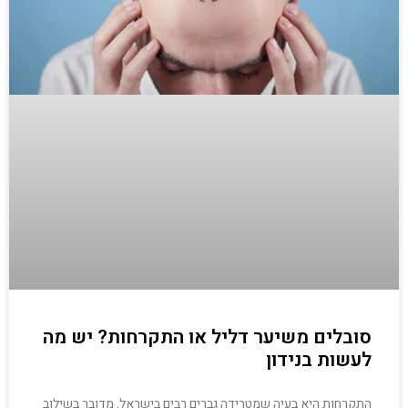
סובלים משיער דליל או התקרחות? יש מה
לעשות בנידון
התקרחות היא בעיה שמטרידה גברים רבים בישראל. מדובר בשילוב