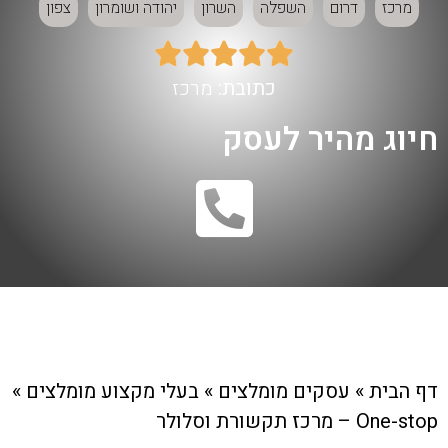
מרכז
דרום
השפלה
השרון
יהודה ושומרון
צפון





כתובת:
מרכז
חיוג מהיר לעסק
דף הבית
»
עסקים מומלצים
»
בעלי מקצוע מומלצים
»
One-stop – מרכז תקשורת וסלולר