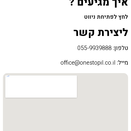
איך מגיעים ?
לחץ לפתיחת ניווט
ליצירת קשר
טלפון:
055-9939888
מייל:
office@onestopil.co.il