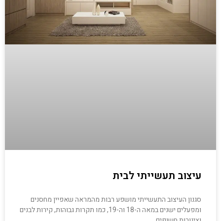
עיצוב תעשייתי לבית
סגנון העיצוב התעשייתי מושפע רבות מהמראה שאפיין מחסנים
ומפעלים ישנים במאה ה-18 וה-19, כמו תקרות גבוהות, קירות לבנים
וצינורות חשופים.