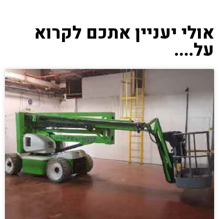
אולי יעניין אתכם לקרוא
על....