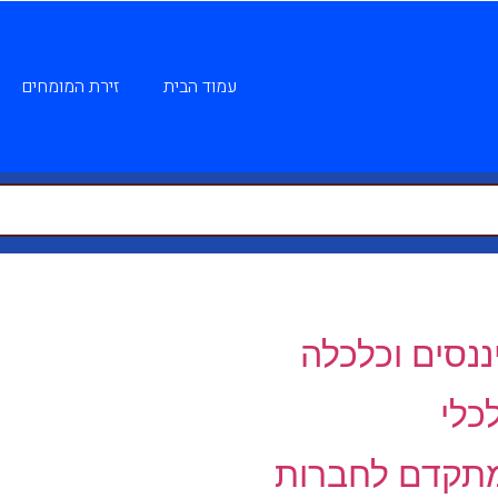
עמוד הבית
זירת המומחים
יננסים וכלכלה
כלי
 מתקדם לחברות