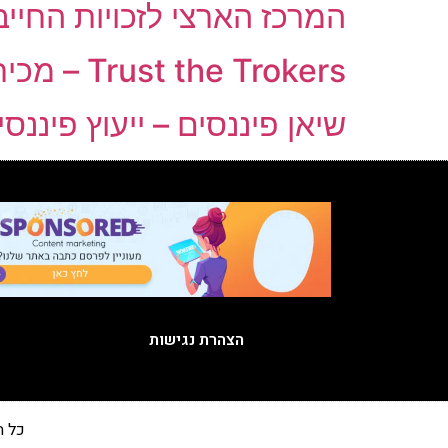
המרכז הארצי לזכויות החייב
Trust the Trokers – מכירה או קנייה של נכסים דיגיטליים
שיאן פיננסים – ייעוץ פיננסי
הצהרת נגישות
כל הזכויות