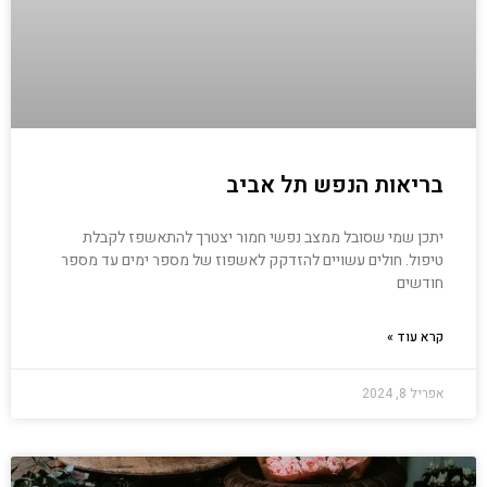
בריאות הנפש תל אביב
יתכן שמי שסובל ממצב נפשי חמור יצטרך להתאשפז לקבלת
טיפול. חולים עשויים להזדקק לאשפוז של מספר ימים עד מספר
חודשים
קרא עוד »
אפריל 8, 2024