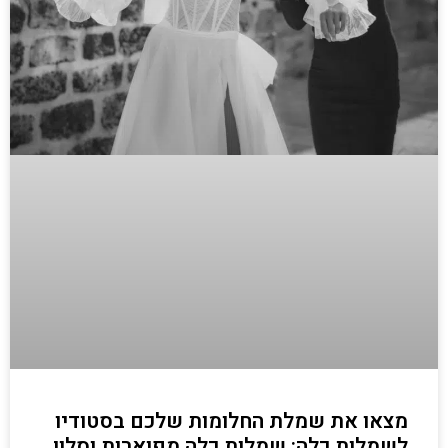
מצאו את שמלת החלומות שלכם בסטודיו
לשמלות כלה: שמלות כלה מפוארות וסלון