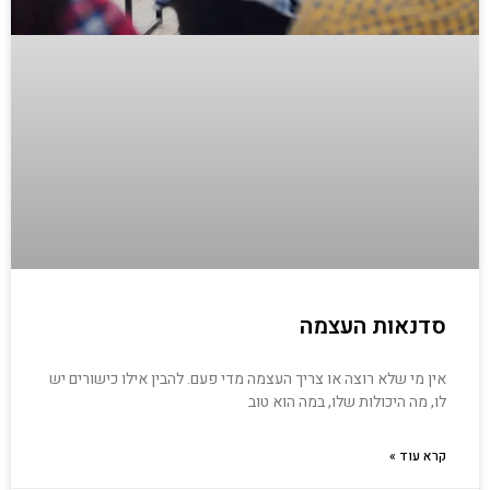
סדנאות העצמה
אין מי שלא רוצה או צריך העצמה מדי פעם. להבין אילו כישורים יש
לו, מה היכולות שלו, במה הוא טוב
קרא עוד »