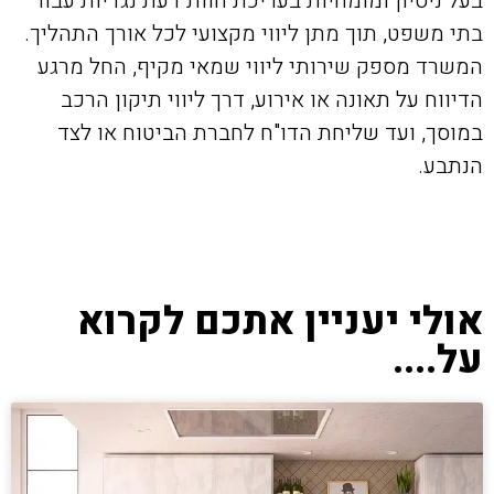
בעל ניסיון ומומחיות בעריכת חוות דעת נגדיות עבור
בתי משפט, תוך מתן ליווי מקצועי לכל אורך התהליך.
המשרד מספק שירותי ליווי שמאי מקיף, החל מרגע
הדיווח על תאונה או אירוע, דרך ליווי תיקון הרכב
במוסך, ועד שליחת הדו"ח לחברת הביטוח או לצד
הנתבע.
אולי יעניין אתכם לקרוא
על....