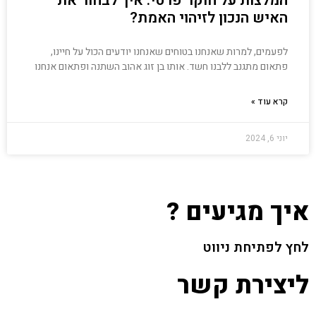
המלצות על חוקר פרטי: איך לבחור את
האיש הנכון לזיהוי האמת?
לפעמים, למרות שאנחנו בטוחים שאנחנו יודעים הכול על חיינו,
פתאום מתגנב ללבנו חשד. אותו בן זוג אהוב השתנה ופתאום אנחנו
קרא עוד »
יוני 6, 2024
איך מגיעים ?
לחץ לפתיחת ניווט
ליצירת קשר