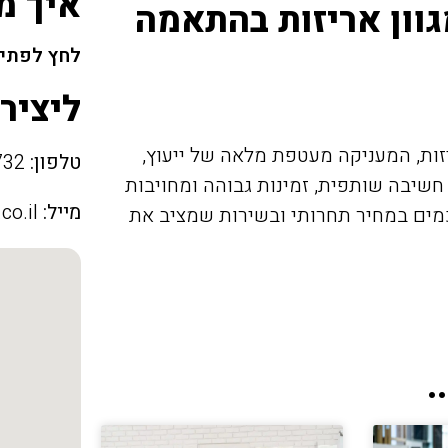
איך מ
גוון אריזות בהתאמה
לחץ לפתיח
ליציר
ות, המעניקה מעטפת מלאה של ייעוץ,
טלפון:
04-6752732
 חשיבה שותפית, זמינות גבוהה ומחויבות
מייל:
co.il
מים במחיר תחרותי ובשירות שמציב את
.