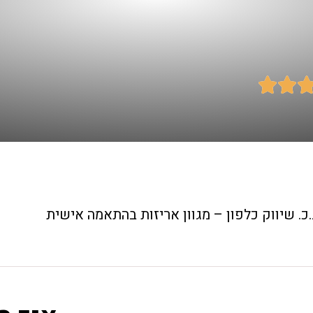


.כ. שיווק כלפון – מגוון אריזות בהתאמה אישית