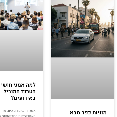
למה אמני חושים
הטרנד המוביל
באירועים?
אמני חושים הם כיום אחת
מוניות כפר סבא
האטרקציות המבוקשות ב