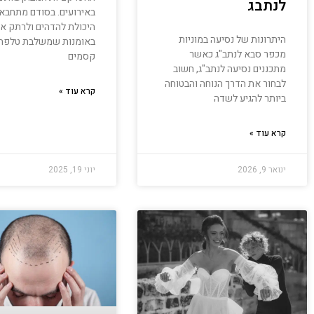
לנתבג
באירועים. בסודם מתחבא
היכולת להדהים ולרתק א
היתרונות של נסיעה במוניות
באומנות שמשלבת טלפתי
מכפר סבא לנתב"ג כאשר
קסמים
מתכננים נסיעה לנתב"ג, חשוב
לבחור את הדרך הנוחה והבטוחה
קרא עוד »
ביותר להגיע לשדה
קרא עוד »
ינואר 9, 2026
יוני 19, 2025