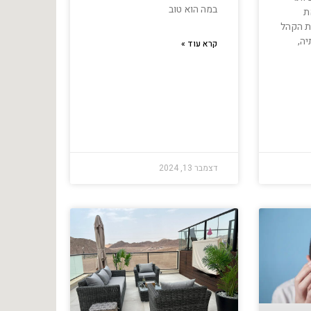
במה הוא טוב
ת
ת הקהל
ה,
קרא עוד »
דצמבר 13, 2024