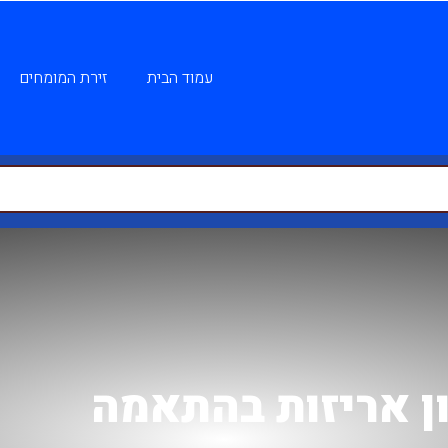
עמוד הבית
זירת המומחים
וון אריזות בהתאמה