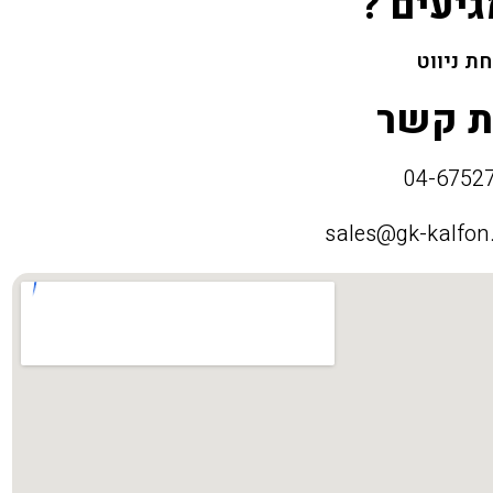
גיעים ?
ת ניווט
ת קשר
sales@gk-kalfon.