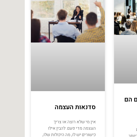
 הם
סדנאות העצמה
אין מי שלא רוצה או צריך
העצמה מדי פעם. להבין אילו
כישורים יש לו, מה היכולות שלו,
יותר