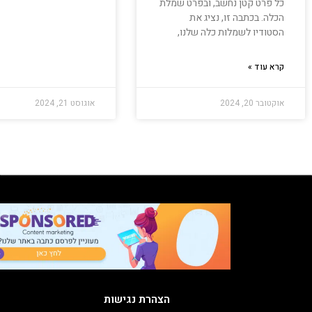
כל פרט קטן נחשב, ובפרט שמלת
הכלה. בכתבה זו, נציג את
הסטודיו לשמלות כלה שלנו,
קרא עוד »
אוקטובר 20, 2024
אוגוסט 21, 2024
הצהרת נגישות