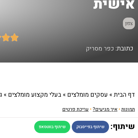
אישית
צפון



כתובת:
כפר מסריק
דף הבית
»
עסקים מומלצים
»
בעלי מקצוע מומלצים
»
ג
תמונות
•
איך מגיעים?
•
עריכת פרטים
שיתוף:
שיתוף בפייסבוק
שיתוף בווטסאפ