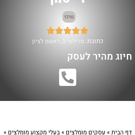
מרכז





כתובת:
מרילנד 5, ראשון לציון
חיוג מהיר לעסק
דף הבית
»
עסקים מומלצים
»
בעלי מקצוע מומלצים
»