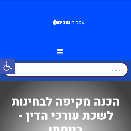
פתח
מידע נוסף
יצירת קשר
עמוד הבית
עסקים לפי איזורים
זירת המומחים
הכנה מקיפה לבחינות
לשכת עורכי הדין -
רייסמן