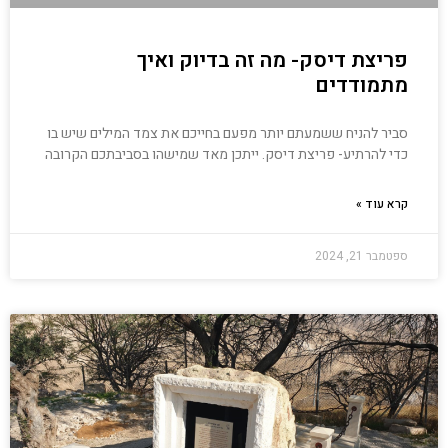
פריצת דיסק- מה זה בדיוק ואיך
מתמודדים
סביר להניח ששמעתם יותר מפעם בחייכם את צמד המילים שיש בו
כדי להרתיע- פריצת דיסק. ייתכן מאד שמישהו בסביבתכם הקרובה
קרא עוד »
ספטמבר 21, 2024