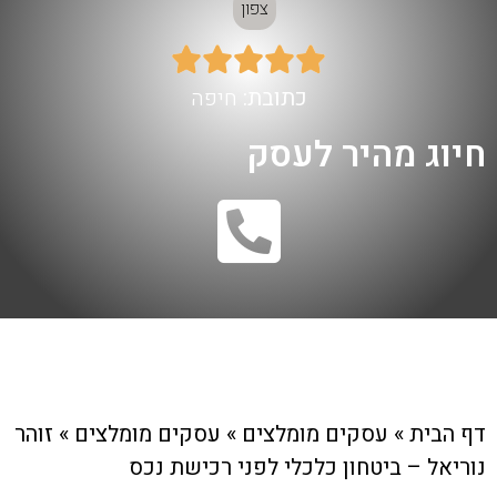
צפון





כתובת:
חיפה
חיוג מהיר לעסק
דף הבית
»
עסקים מומלצים
»
עסקים מומלצים
»
זוהר
נוריאל – ביטחון כלכלי לפני רכישת נכס