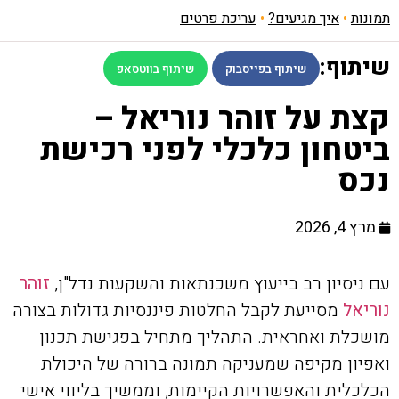
תמונות
•
איך מגיעים?
•
עריכת פרטים
שיתוף:
שיתוף בפייסבוק
שיתוף בווטסאפ
קצת על זוהר נוריאל –
ביטחון כלכלי לפני רכישת
נכס
מרץ 4, 2026
עם ניסיון רב בייעוץ משכנתאות והשקעות נדל"ן,
זוהר
נוריאל
מסייעת לקבל החלטות פיננסיות גדולות בצורה
מושכלת ואחראית. התהליך מתחיל בפגישת תכנון
ואפיון מקיפה שמעניקה תמונה ברורה של היכולת
הכלכלית והאפשרויות הקיימות, וממשיך בליווי אישי