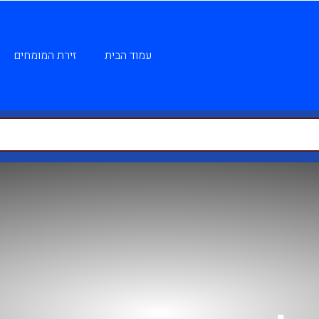
עמוד הבית
זירת המומחים