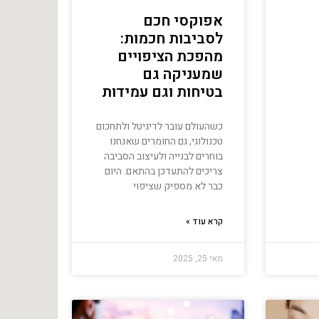
אפוקסי חכם
לסביבות חכמות:
מהפכת הציפויים
שמעניקה גם
בטיחות וגם עמידות
כשהעולם עובר לדיגיטל ולתחכום
טכנולוגי, גם החומרים שאנחנו
בוחרים לבנייה ולעיצוב הסביבה
צריכים להתעדכן בהתאם. היום
כבר לא מספיק שציפוי
קרא עוד »
מאי 25, 2025