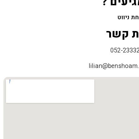
גיעים ?
ת ניווט
ת קשר
lilian@benshoam