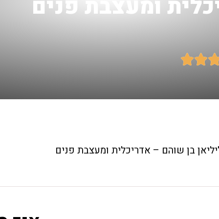
יכלית ומעצבת פנים


יליאן בן שוהם – אדריכלית ומעצבת פנים