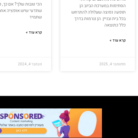
הכי טובות שלך? אם כך, כ
הסתימות במערכת הביוב הן
שתדעי שיש אופציה אחת
תופעה נפוצה שעלולה להתרחש
שתמיד
בכל בית ובניין. הן נגרמות בדרך
כלל כתוצאה
קרא עוד »
קרא עוד »
ספטמבר 4, 2025
נובמבר 4, 2024