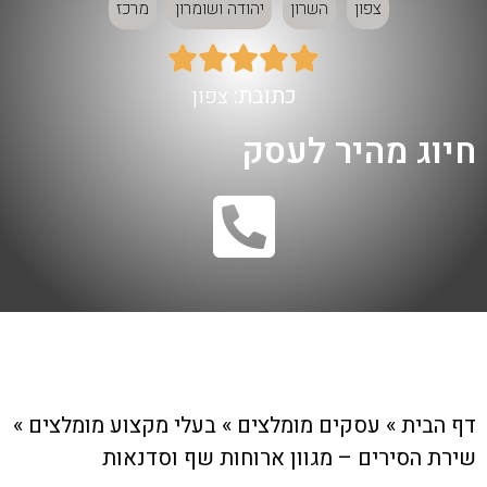
צפון
השרון
יהודה ושומרון
מרכז





כתובת:
צפון
חיוג מהיר לעסק
דף הבית
»
עסקים מומלצים
»
בעלי מקצוע מומלצים
»
שירת הסירים – מגוון ארוחות שף וסדנאות