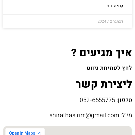
קרא עוד »
דצמבר 12, 2024
איך מגיעים ?
לחץ לפתיחת ניווט
ליצירת קשר
טלפון:
052-6655775
מייל:
shirathasirim@gmail.com