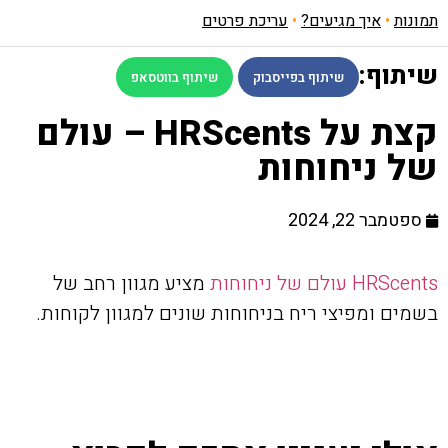
תמונות
•
איך מגיעים?
•
עריכת פרטים
שיתוף:
שיתוף בפייסבוק
שיתוף בווטסאפ
קצת על HRScents – עולם
של ניחוחות
ספטמבר 22, 2024
HRScents עולם של ניחוחות
מציע מגוון רחב של
בשמים ומפיצי ריח בניחוחות שונים למגוון לקוחות.