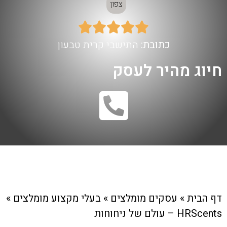
צפון





כתובת:
התישבי קרית טבעון
חיוג מהיר לעסק
דף הבית
»
עסקים מומלצים
»
בעלי מקצוע מומלצים
»
HRScents – עולם של ניחוחות