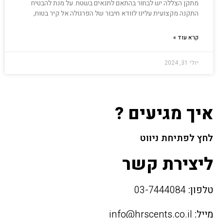
מתקן הצללה יש לבחור בהתאם לתנאים בשטח. על מנת להבטיח
התקנה מקצועית עלינו לוודא חיבור של הפרגולה אל קיר בטוח,
קרא עוד »
יולי 31, 2024
איך מגיעים ?
לחץ לפתיחת ניווט
ליצירת קשר
טלפון:
03-7444084
מייל:
info@hrscents.co.il