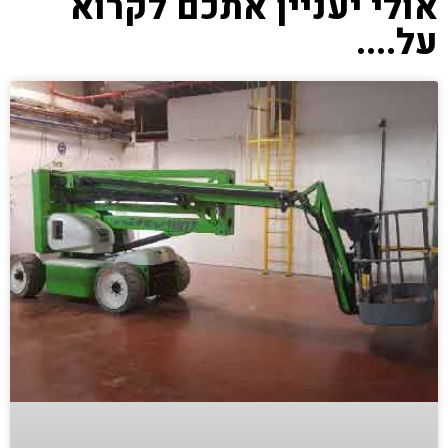
אולי יעניין אתכם לקרוא
על....