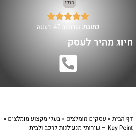
מרכז





כתובת:
בורוכוב 47, רעננה
חיוג מהיר לעסק
דף הבית
»
עסקים מומלצים
»
בעלי מקצוע מומלצים
»
Key Point – שירותי מנעולנות לרכב ולבית