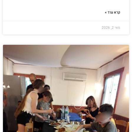
קרא עוד »
מאי 2, 2026