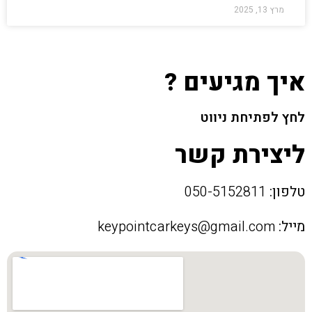
מרץ 13, 2025
איך מגיעים ?
לחץ לפתיחת ניווט
ליצירת קשר
טלפון:
050-5152811
מייל:
keypointcarkeys@gmail.com