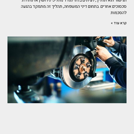
הגישור הוא תהליך, לעיתים בלתי נפרד מהליכי גירושין או פתירת
סכסוכים אחרים. בתחום דיני המשפחה, תהליך זה מתמקד בהגעה
להסכמות
קרא עוד »