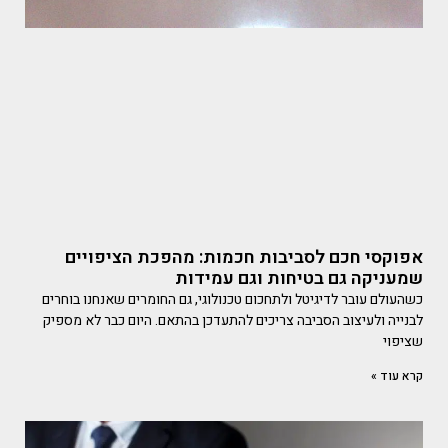
אפוקסי חכם לסביבות חכמות: מהפכת הציפויים
שמעניקה גם בטיחות וגם עמידות
כשהעולם עובר לדיגיטל ולתחכום טכנולוגי, גם החומרים שאנחנו בוחרים
לבנייה ולעיצוב הסביבה צריכים להתעדכן בהתאם. היום כבר לא מספיק
שציפוי
קרא עוד »