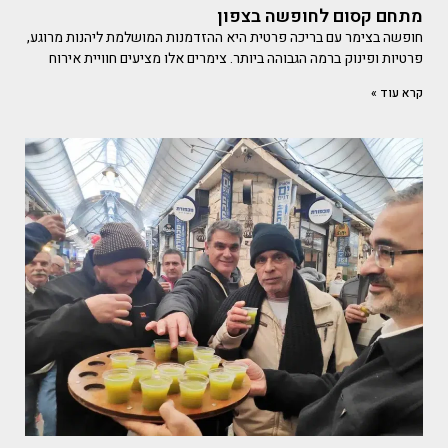
מתחם קסום לחופשה בצפון
חופשה בצימר עם בריכה פרטית היא ההזדמנות המושלמת ליהנות מרוגע,
פרטיות ופינוק ברמה הגבוהה ביותר. צימרים אלו מציעים חוויית אירוח
קרא עוד »