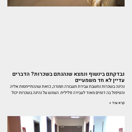
נבדקתם בינשוף ונמצא שנהגתם בשכרות? הדברים
עדיין לא חד משמעיים
נהיגה בשכרות נחשבת עבירת תעבורה חמורה, כזאת שההתייחסות אליה
והטיפול בה דומים מאוד לעבירה פלילית. העונש על נהיגה בשכרות יכול
קרא עוד »