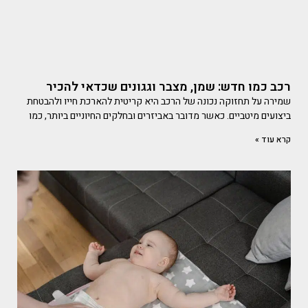
רכב כמו חדש: שמן, מצבר וגגונים שכדאי להכיר
שמירה על תחזוקה נכונה של הרכב היא קריטית להארכת חייו ולהבטחת
ביצועים מיטביים. כאשר מדובר באביזרים ובחלקים החיוניים ביותר, כמו
קרא עוד »